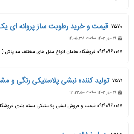
قیمت و خرید رطوبت ساز پروانه ای یک
7570.
19 مهر 1402 ساعت 14:05:38
09190960017 فروشگاه هامان انواع مدل های مختلف مه پاش ( رطوبت ساز ) تولید و فروش میکند.با بهترین کیفیت و تضمینی برای مشتریان...
تولید کننده نبشی پلاستیکی رنگی و مش
7571.
19 مهر 1402 ساعت 13:22:50
09190960017 قیمت و فروش نبشی پلاستیکی بسته بندی فروشگاه هامان بهترین تولید کننده نبشی پلاستیکی در سراسر کشور میباشد...