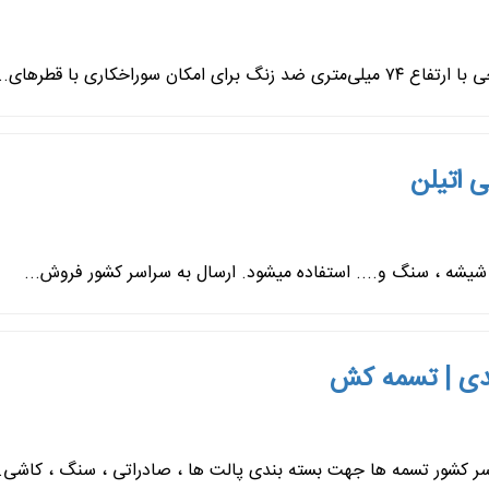
ی اتیلن
دی | تسمه کش