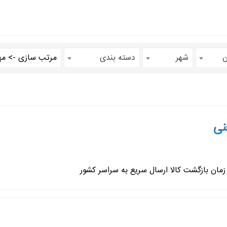
ن
شهر
دسته بندی
نی