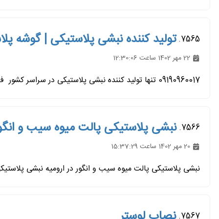
تولید کننده نبشی پلاستیکی | گوشه پل
7565.
22 مهر 1402 ساعت 12:30:06
09190960017 تنها تولید کننده نبشی پلاستیکی در سراسر کشور فروش به صورت عمده و خرده انجام میگیرد. فروشگاه هامان تولید...
نبشی پلاستیکی پالت میوه سیب و انگور 
7566.
20 مهر 1402 ساعت 15:37:29
نبشی پلاستیکی پالت میوه سیب و انگور در ارومیه نبشی پلاستیکی که همه فقط به
نصاب لوستر
7567.