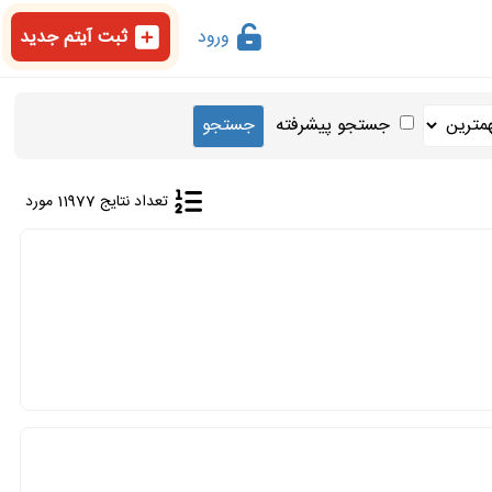
ورود
ثبت آیتم جدید
جستجو پیشرفته
تعداد نتایج 11977 مورد