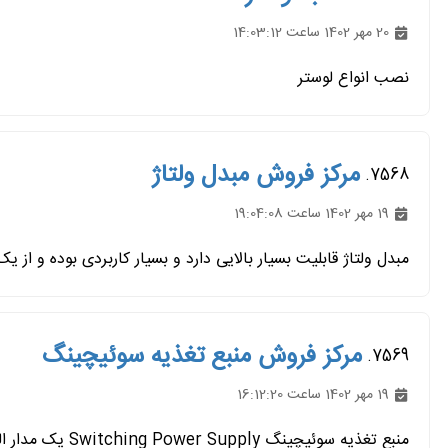
20 مهر 1402 ساعت 14:03:12
نصب انواع لوستر
مرکز فروش مبدل ولتاژ
7568.
19 مهر 1402 ساعت 19:04:08
مبدل ولتاژ قابلیت بسیار بالایی دارد و بسیار کاربردی بوده و از 
مرکز فروش منبع تغذیه سوئیچینگ
7569.
19 مهر 1402 ساعت 16:12:20
منبع تغذیه سوئیچینگ Switching Power Supply یک مدار الکترونیکی است که براى تبدیل سطوح ولتاژ و جریان استفاده می شود. این مدار...