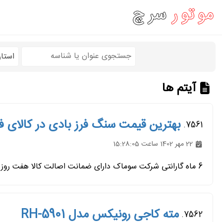
استا
آیتم ها
بهترین قیمت سنگ فرز بادی در کالای ف
7561.
22 مهر 1402 ساعت 15:28:05
6 ماه گارانتی شرکت سوماک دارای ضمانت اصالت کالا هفت روز زمان بازگشت کالا ارسال سریع به سراسر کشور
مته کاجی رونیکس مدل RH-5901
7562.