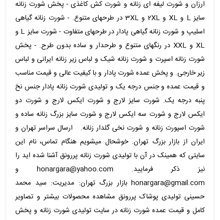
ارزان و شورت لیفه ای زنانه و شورت کش کاغذی - پخش شورت زنانه
سایز L و XL و 2XL و 3XL در طرحهای متنوع. - شورت زنانه گیاهی
اسلیپ و شورت زنانه گیاهی پادار در طرحهای متفاوت - شورت سایز L و
XL و XXL در رنگهای متنوع و طرحدار و ساده بدون طرح. - پخش
شورت زنانه اسپرت و شورت زنانه شیک و لباس زیر زنانه ایرانی و لباس
زیر خارجی. و پخش عمده شورت پادار و با کیفیت عالی و قیمت مناسب
و قیمت عمده و جنس درجه یک و تولیدی شورت زنانه پادار جنس نخ
پنبه درجه یک. شورت سایز لارج و شورت ایکس لارج و شورت دو
ایکس لارج و شورت سه ایکس لارج و شورت سایز بزرگ زنانه ساده و
شورت اسپورت زنانه و شورت نخی گلدار زنانه. ارسال سراسر تهران و
ایران از بازار بزرگ تهران. خوشحال میشویم هنگام تماس، نام این
سایتی که همینک در آن با تولیدی شورت زنانه پررونق آشنا شده اید را
نیز ذکر فرمایید. honargara@yahoo.com و
honargara@gmail.com بازار بزرگ تهران: مدیریت: سید محمد
حسینی تولیدی پوشاک پررونق مشاهده محصولات بیشتر و تصاویر
کامل و قیمت عمده شورت زنانه در سایت تولیدی شورت زنانه و پخش