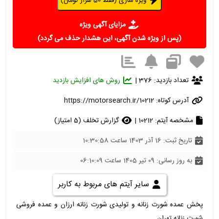
ویژه سازی (فقط 50 هزار تومان)
مزایای آگهی ویژه
(پس از ویژه شدن آگهی، این هشدار حذف می گردد)
تعداد بازدید: 376 |
روش های افزایش بازدید
آدرس کوتاه:
https://motorsearch.ir/10212
مشخصه آیتم: 10212 |
گزارش تخلف (5 امتیاز)
تاریخ ثبت: 16 آذر 1403 ساعت 10:30:58
به روز رسانی: 09 تیر 1405 ساعت 06:10:09
سایر آیتم های مربوط به کاربر
پخش عمده شورت زنانه و تولیدی شورت زنانه ارزان و عمده فروشی
شورت زنانه تهران