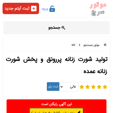
ثبت آیتم جدید
ورود
جستجو
موتور جستجو
کالا
تولید شورت زنانه پررونق و پخش شورت
زنانه عمده
این آگهی رایگان است