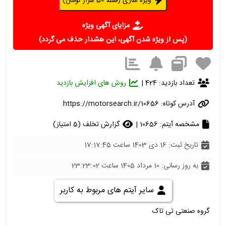
ویژه سازی (فقط 50 هزار تومان)
مزایای آگهی ویژه
(پس از ویژه شدن آگهی، این هشدار حذف می گردد)
تعداد بازدید: 424 |
روش های افزایش بازدید
آدرس کوتاه:
https://motorsearch.ir/10656
مشخصه آیتم: 10656 |
گزارش تخلف (5 امتیاز)
تاریخ ثبت: 16 دی 1403 ساعت 17:17:45
به روز رسانی: 10 مرداد 1405 ساعت 23:23:02
سایر آیتم های مربوط به کاربر
گروه صنعتی تی تاک