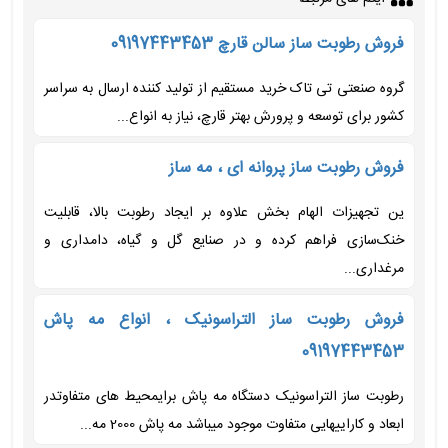
فروش رطوبت ساز سالن قارچ 09197443453
گروه صنعتی تی تاک خرید مستقیم از تولید کننده ارسال به سراسر
کشور برای توسعه و پرورش بهتر قارچ، نیاز به انواع...
فروش رطوبت ساز پروانه ای ، مه ساز
ین تجهیزات الهام بخش علاوه بر ایجاد رطوبت بالا، قابلیت
خنک‌سازی فراهم کرده و در صنایع گل و گیاه، دامداری و
مرغداری...
فروش رطوبت ساز التراسونیک ، انواع مه پاش
09197443453
رطوبت ساز التراسونیک دستگاه مه پاش برایمحیط های متفاوتدر
ابعاد و کاراییهایی متفاوت موجود میباشد مه پاش 2000 مه...