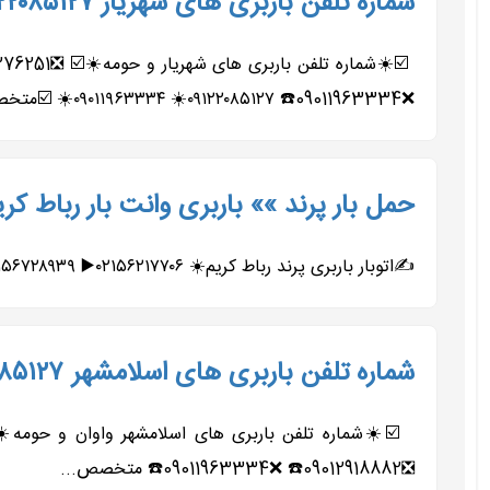
شماره تلفن باربری های شهریار ۰۹۱۲۲۰۸۵۱۲۷ حمل بار اتوبار شهریار
❌09011963334☎️ ۰۹۱۲۲۰۸۵۱۲۷☀️ ۰۹۰۱۱۹۶۳۳۳۴☀️ ☑️متخصص...
حمل بار پرند »» باربری وانت بار رباط ک
✍️اتوبار باربری پرند رباط کریم☀️ ۰۲۱۵۶۲۱۷۷۰۶▶️ ۰۲۱۵۶۷۲۸۹۳۹➡️ ۰۲۱۵۶۴۲۰۴۷۱▶️ ۰۲۱۵۶۴۹۳۵۰۷➡️ ۰۹۱۹۶۵۵۸۴۶۱▶️ ۰۹۰۱۱۹۸۵۵۵۷➡️ ◀️متخصص...
شماره تلفن باربری های اسلامشهر ۰۹۱۲۲۰۸۵۱۲۷ حمل بار اتوبار واوان
❎09012918882☎️ ❌09011963334☎️ متخصص...