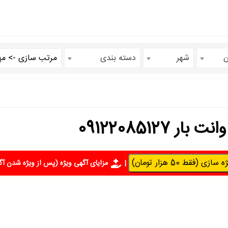
ن
شهر
دسته بندی
09122085127
سازی (فقط 50 هزار تومان)
|
مزایای آگهی ویژه
(پس از ویژه شدن آگ