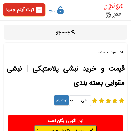
ثبت آیتم جدید
ورود
جستجو
موتور جستجو
قیمت و خرید نبشی پلاستیکی | نبشی
مقوایی بسته بندی
این آگهی رایگان است