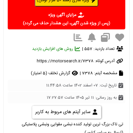
ویژه سازی (فقط 50 هزار تومان)
مزایای آگهی ویژه
(پس از ویژه شدن آگهی، این هشدار حذف می گردد)
تعداد بازدید: 557 |
روش های افزایش بازدید
آدرس کوتاه:
https://motorsearch.ir/7378
مشخصه آیتم: 7378 |
گزارش تخلف (5 امتیاز)
تاریخ ثبت: 07 اسفند 1402 ساعت 11:44:58
به روز رسانی: 11 تیر 1405 ساعت 17:27:57
سایر آیتم های مربوط به کاربر
تی تاک بزرگ ترین تولید کننده نبشی مقوایی ونبشی پلاستیکی
(ارسال به سراسر کشور)