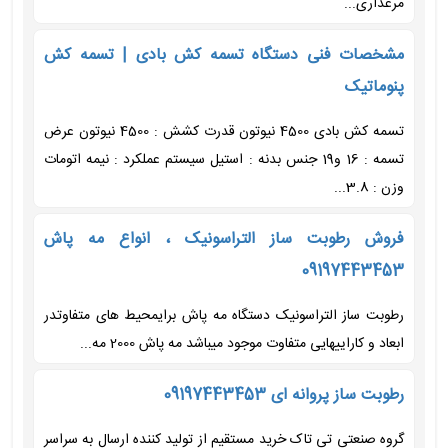
مرغداری...
مشخصات فنی دستگاه تسمه کش بادی | تسمه کش
پنوماتیک
تسمه کش بادی 4500 نیوتون قدرت کشش : 4500 نیوتون عرض
تسمه : 16 و19 جنس بدنه : استیل سیستم عملکرد : نیمه اتومات
وزن : 3.8...
فروش رطوبت ساز التراسونیک ، انواع مه پاش
09197443453
رطوبت ساز التراسونیک دستگاه مه پاش برایمحیط های متفاوتدر
ابعاد و کاراییهایی متفاوت موجود میباشد مه پاش 2000 مه...
رطوبت ساز پروانه ای 09197443453
گروه صنعتی تی تاک خرید مستقیم از تولید کننده ارسال به سراسر