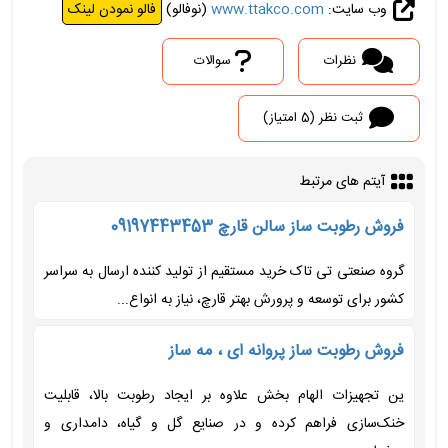
وب سایت:
www.ttakco.com
(نوفالو)
فالو نمودن لینک
نظرات
سوالات
ثبت نظر (5 امتیاز)
آیتم های مرتبط
فروش رطوبت ساز سالن قارچ 09197443453
گروه صنعتی تی تاک خرید مستقیم از تولید کننده ارسال به سراسر
کشور برای توسعه و پرورش بهتر قارچ، نیاز به انواع...
فروش رطوبت ساز پروانه ای ، مه ساز
ین تجهیزات الهام بخش علاوه بر ایجاد رطوبت بالا، قابلیت
خنک‌سازی فراهم کرده و در صنایع گل و گیاه، دامداری و