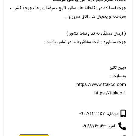
جهت استفاده در : گلخانه ها ، سالن قارچ ، مرغداری ها ، جوجه کشی ،
سردخانه و یخچال ها ، اتاق سرور و ...
( ارسال دستگاه به تمام نقاط کشور )
جهت مشاوره و ثبت سفاش با ما در تماس باشید :
مبین ثانی
وبسایت :
https://www.ttakco.com
https://ttakco.ir
موبایل: 09197443453
تلفن: 09199762163