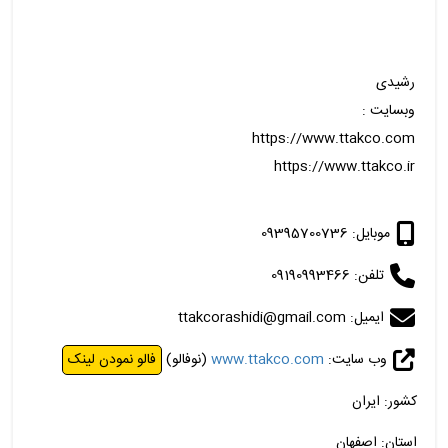
رشیدی
وبسایت :
https://www.ttakco.com
https://www.ttakco.ir
موبایل: 09395700736
تلفن: 09190993466
ایمیل: ttakcorashidi@gmail.com
وب سایت:
www.ttakco.com
(نوفالو)
فالو نمودن لینک
کشور: ایران
استان: اصفهان