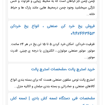
چمن چمن جز گیاهان است که به محیط زیبایی و طراوت و حس
تازگی میبخشید وجود چمن درمحیط هایی مانند پارک ها و حیاط
خانه...
فروش یخ خرد کن صنعتی ، انواع یخ خردکن
09197443453
ظرفیت خردکن: امکان خرد کردن 5 تا 15 تن یخ در هر 24 ساعت.
موتور: موتور صنعتی موتوژن ، الکتروژن یا درجه ی چینی. قدرت
موتور:...
خرید استرچ پالت ،مشخصات استرچ پالت
استرچ پالت نوعی سلفون صنعتی هست که برای بسته بندی انواع
کالاهای صنعتی و صادراتی و بسته بندی مبلمان و اثاثیه منزل...
مشخصات فنی دستگاه تسمه کش بادی | تسمه کش