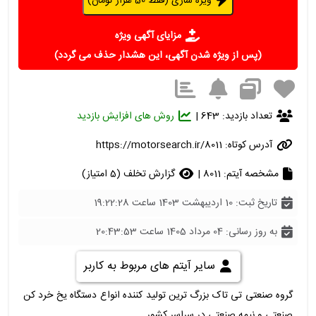
ویژه سازی (فقط 50 هزار تومان)
مزایای آگهی ویژه
(پس از ویژه شدن آگهی، این هشدار حذف می گردد)
تعداد بازدید: 643 |
روش های افزایش بازدید
آدرس کوتاه:
https://motorsearch.ir/8011
مشخصه آیتم: 8011 |
گزارش تخلف (5 امتیاز)
تاریخ ثبت: 10 اردیبهشت 1403 ساعت 19:22:28
به روز رسانی: 04 مرداد 1405 ساعت 20:43:53
سایر آیتم های مربوط به کاربر
گروه صنعتی تی تاک بزرگ ترین تولید کننده انواع دستگاه یخ خرد کن
صنعتی و نیمه صنعتی در سراسر کشور