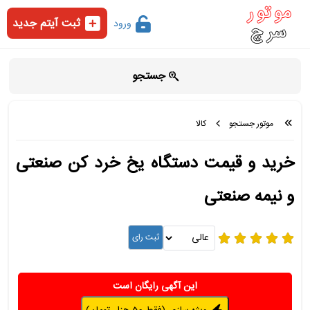
ثبت آیتم جدید
ورود
جستجو
موتور جستجو
کالا
خرید و قیمت دستگاه یخ خرد کن صنعتی
و نیمه صنعتی
این آگهی رایگان است