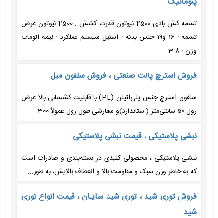
پنوماتیک
تسمه کش بادی 4500 نیوتون قدرت کشش : 4500 نیوتون عرض
تسمه : 16 و19 جنس بدنه : استیل سیستم عملکرد : نیمه اتومات
وزن : 3.8...
فروش استرچ پالت صنعتی ، فروش سلفون مبل
سلفون استرچ جنس پلی‌اتیلن (PE) با قابلیت کشسانی بالا عرض
رول 50 سانتی‌متر (استاندارد)و سفارشی طول رول عمولاً 300...
نبشی پلاستیکی ، قیمت نبشی پلاستیکی
نبشی پلاستیکی ، محصولی کلیدی در بسته‌بندی و صادرات است
که به خاطر وزن سبک و مقاومت بالا و انعطاف بالایش، به طور...
فروش توری شید ، توری شید سایبان ، قیمت انواع توری
شید