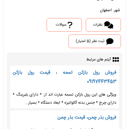
شهر: اصفهان
نظرات
سوالات
ثبت نظر (5 امتیاز)
آیتم های مرتبط
فروش رول بازکن تسمه ، قیمت رول بازکن
09197443453
ویژگی های این رول بازکن تسمه عبارت اند از: * دارای بلبرینگ *
دارای چرخ * جنس بدنه گالوانیزه * ابعاد دستگاه * بسیار...
فروش بذر چمن، قیمت بذر چمن