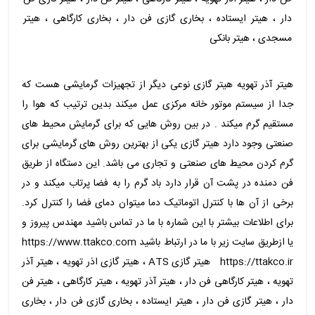
دار ، هیتر ایستاده ، بخاری گازی فن دار ، بخاری کارگاهی ، هیتر
مسجدی ، هیتر بانکی
هیتر آذر تهویه هیتر گازی نوعی دیگر از تجهیزات گرمایشی هست که
جدا از سیستم موتور خانه مرکزی عمل میکند بدین ترتیب که هوا را
مستقیم گرم میکند . در بین روش هایی که برای گرمایش محیط های
صنعتی وجود دارد هیتر گازی یکی از بهترین روش های گرمایشی برای
گرم کردن محیط های صنعتی و تجاری می باشد. این دستگاه از طریق
فن دمنده در پشت آن قرار دارد باد گرم را به فضا پرتاب میکند و در
برخی از آن ها با کنترل اتوماتیک دما میتوان دمای فضا را کنترل کرد.
برای اطلاعات بیشتر با این شماره با ما در تماس باشید مهندس پیروز و
یا ازطریق سایت زیر با ما در ارتباط باشید https://www.ttakco.com
https://ttakco.ir هیتر گازی ATS ، هیتر گازی اذر تهویه ، هیتر آذر
تهویه ، هیتر کارگاهی فن دار ، هیتر آذر تهویه ، هیتر کارگاهی ، هیتر فن
دار ، هیتر گازی فن دار ، هیتر ایستاده ، بخاری گازی فن دار ، بخاری