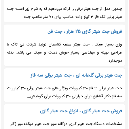
چندین مدل از جت هیتر برقی را ارائه می‌دهیم که به شرح زیر است: جت
هیتر برقی تک فاز 3 کیلو وات: مناسب برای 70 متر مکعب جت...
فروش جت هیتر گازی 25 هزار ، جت فن
وزن بسیار سبک : جت هیتر سقف کشسان تولید شرکت تی تاک با
طراحی بهینه و مهندسی بسیار خوش دست و سبک می باشد. بدنه
دوجداره...
جت هیتر برقی گلخانه ای ، جت هیتر برقی سه فاز
جت هیتر برقی 3 فاز 30 کیلووات ویژگی‌های جت هیتر برقی 30 کیلووات
سه فاز دکتر قشلاق توان حرارتی 30 کیلووات برای گرمایش...
فروش جت هیتر گازی ، انواع جت هیتر گازی
مشخصات دستگاه جت هیتر گازی دوگانه سوز جت هیتر دوگانه‌سوز (گاز –