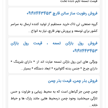
قیمت تسمه تایم دنده تخت
فروش رطوبت ساز سالن قارچ 09197443453
گروه صنعتی تی تاک خرید مستقیم از تولید کننده ارسال به سراسر
کشور برای توسعه و پرورش بهتر قارچ، نیاز به انواع...
فروش رول بازکن تسمه ، قیمت رول بازکن
09197443453
ویژگی های این رول بازکن تسمه عبارت اند از: * دارای بلبرینگ *
دارای چرخ * جنس بدنه گالوانیزه * ابعاد دستگاه * بسیار...
فروش بذر چمن، قیمت بذر چمن
چمن چمن جز گیاهان است که به محیط زیبایی و طراوت و حس
تازگی میبخشید وجود چمن درمحیط هایی مانند پارک ها و حیاط
خانه...