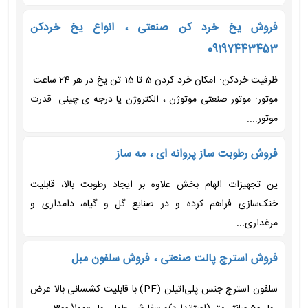
فروش یخ خرد کن صنعتی ، انواع یخ خردکن
09197443453
ظرفیت خردکن: امکان خرد کردن 5 تا 15 تن یخ در هر 24 ساعت.
موتور: موتور صنعتی موتوژن ، الکتروژن یا درجه ی چینی. قدرت
موتور:...
فروش رطوبت ساز پروانه ای ، مه ساز
ین تجهیزات الهام بخش علاوه بر ایجاد رطوبت بالا، قابلیت
خنک‌سازی فراهم کرده و در صنایع گل و گیاه، دامداری و
مرغداری...
فروش استرچ پالت صنعتی ، فروش سلفون مبل
سلفون استرچ جنس پلی‌اتیلن (PE) با قابلیت کشسانی بالا عرض