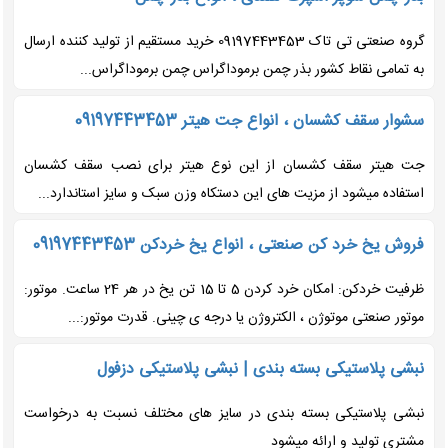
گروه صنعتی تی تاک 09197443453 خرید مستقیم از تولید کننده ارسال
به تمامی نقاط کشور بذر چمن برموداگراس چمن برموداگراس...
سشوار سقف کشسان ، انواع جت هیتر 09197443453
جت هیتر سقف کشسان از این نوع هیتر برای نصب سقف کشسان
استفاده میشود از مزیت های این دستکاه وزن سبک و سایز استاندارد...
فروش یخ خرد کن صنعتی ، انواع یخ خردکن 09197443453
ظرفیت خردکن: امکان خرد کردن 5 تا 15 تن یخ در هر 24 ساعت. موتور:
موتور صنعتی موتوژن ، الکتروژن یا درجه ی چینی. قدرت موتور:...
نبشی پلاستیکی بسته بندی | نبشی پلاستیکی دزفول
نبشی پلاستیکی بسته بندی در سایز های مختلف نسبت به درخواست
مشتری تولید و ارائه میشود