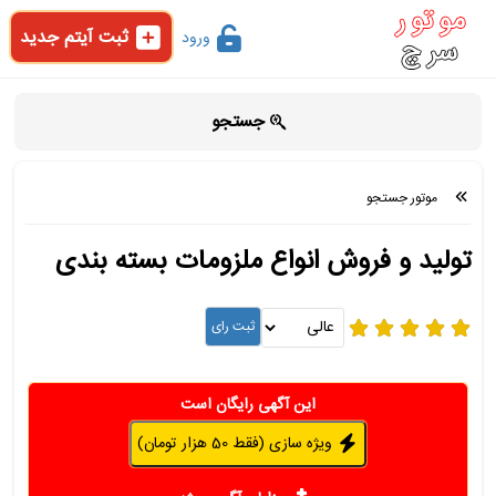
ثبت آیتم جدید
ورود
جستجو
موتور جستجو
تولید و فروش انواع ملزومات بسته بندی
این آگهی رایگان است
ویژه سازی (فقط 50 هزار تومان)