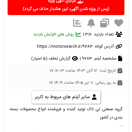
مزایای آگهی ویژه
(پس از ویژه شدن آگهی، این هشدار حذف می گردد)
تعداد بازدید: 312 |
روش های افزایش بازدید
آدرس کوتاه:
https://motorsearch.ir/9783
مشخصه آیتم: 9783 |
گزارش تخلف (5 امتیاز)
تاریخ ثبت: 12 آبان 1403 ساعت 17:12:03
به روز رسانی: 11 تیر 1405 ساعت 17:14:19
سایر آیتم های مربوط به کاربر
گروه صنعتی تی تاک تولید کننده و فروشنده انواع محصولات بسته
بندی در کشور
-