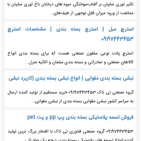
تاثیر توری سایبان بر آفتاب‌سوختگی میوه های درختان باغ توری سایبان با
ممانعت از ورود میزان قابل توجهی از طیف‌های...
استرچ مبل | استرچ بسته بندی | مشخصات استرچ
09197443453
استرچ پالت نوعی سلفون صنعتی هست که برای بسته بندی انواع
کالاهای صنعتی و صادراتی و بسته بندی مبلمان و اثاثیه منزل...
نبشی بسته بندی مقوایی | انواع نبشی بسته بندی |کاربرد نبشی
گروه صنعتی تی تاک 09197443453 خرید مستقیم از تولید کننده ارسال
به سراسر کشور نبشی مقوایی بسته بندی از نبشی مقوایی...
فروش تسمه پلاستیکی بسته بندی پپ pp و پت pet
09197443453 گروه صنعتی فناوری تی تاک با افتخار بزرگ ترین تولید
کننده انواع تسمه های پلاستیکی بسته بندی درجه یک صادراتی...