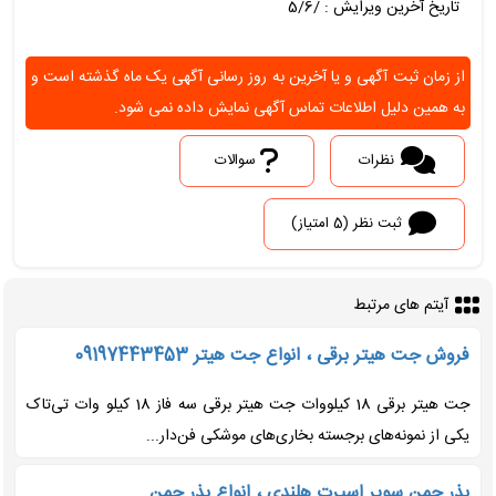
تاریخ آخرین ویرایش : /5/6
از زمان ثبت آگهی و یا آخرین به روز رسانی آگهی یک ماه گذشته است و
به همین دلیل اطلاعات تماس آگهی نمایش داده نمی شود.
نظرات
سوالات
ثبت نظر (5 امتیاز)
آیتم های مرتبط
فروش جت هیتر برقی ، انواع جت هیتر 09197443453
جت هیتر برقی 18 کیلووات جت هیتر برقی سه فاز 18 کیلو وات تی‌تاک
یکی از نمونه‌های برجسته بخاری‌های موشکی فن‌دار...
بذر چمن سوپر اسپرت هلندی ، انواع بذر چمن