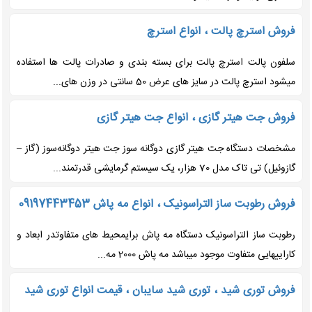
فروش استرچ پالت ، انواع استرچ
سلفون پالت استرچ پالت برای بسته بندی و صادرات پالت ها استفاده
میشود استرچ پالت در سایز های عرض 50 سانتی در وزن های...
فروش جت هیتر گازی ، انواع جت هیتر گازی
مشخصات دستگاه جت هیتر گازی دوگانه سوز جت هیتر دوگانه‌سوز (گاز –
گازوئیل) تی تاک مدل 70 هزار، یک سیستم گرمایشی قدرتمند...
فروش رطوبت ساز التراسونیک ، انواع مه پاش 09197443453
رطوبت ساز التراسونیک دستگاه مه پاش برایمحیط های متفاوتدر ابعاد و
کاراییهایی متفاوت موجود میباشد مه پاش 2000 مه...
فروش توری شید ، توری شید سایبان ، قیمت انواع توری شید