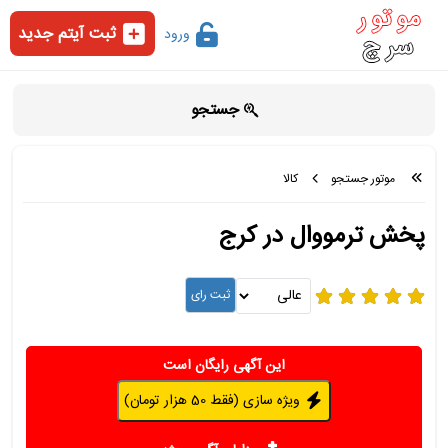
ثبت آیتم جدید
ورود
جستجو
موتور جستجو
کالا
پخش ترمووال در کرج
این آگهی رایگان است
ویژه سازی (فقط 50 هزار تومان)