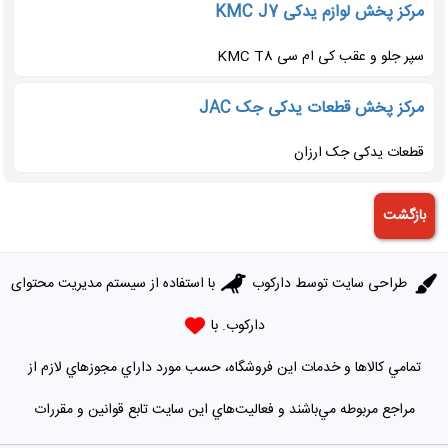
مرکز پخش لوازم یدکی KMC J7
سپر جلو و عقب کی ام سی KMC T8
مرکز پخش قطعات یدکی جک JAC
قطعات یدکی جک ارزان
طراحی سایت توسط
دارکوب
با استفاده از سیستم مدیریت محتوای
دارکوب. با
تمامي كالاها و خدمات اين فروشگاه، حسب مورد داراي مجوزهاي لازم از
مراجع مربوطه مي‌باشند و فعاليت‌هاي اين سايت تابع قوانين و مقررات