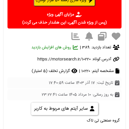
ویژه سازی (فقط 50 هزار تومان)
مزایای آگهی ویژه
(پس از ویژه شدن آگهی، این هشدار حذف می گردد)
تعداد بازدید: 389 |
روش های افزایش بازدید
آدرس کوتاه:
https://motorsearch.ir/10220
مشخصه آیتم: 10220 |
گزارش تخلف (5 امتیاز)
تاریخ ثبت: 17 آذر 1403 ساعت 17:40:59
به روز رسانی: 10 مرداد 1405 ساعت 23:22:41
سایر آیتم های مربوط به کاربر
گروه صنعتی تی تاک