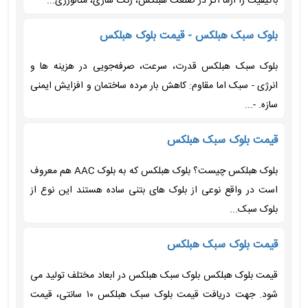
باکیفیت را ازما اگر در صنعت هبلکس، رنگ سازی، متالورژی...
بلوک سبک هبلکس - قیمت بلوک هبلکس
بلوک سبک هبلکس قدرت، سرعت، صرفه‌جویی در هزینه ها و
انرژی - سبک اما مقاوم: کاهش بار مرده ساختمان و افزایش ایمنی
سازه. -...
قیمت بلوک سبک هبلکس
بلوک هبلکس چیست؟ بلوک هبلکس که به بلوک AAC هم معروف
است در واقع نوعی از بلوک های بتنی ساده هستند این نوع از
بلوک سبک...
قیمت بلوک سبک هبلکس
قیمت بلوک هبلکس بلوک سبک هبلکس در ابعاد مختلف تولید می
شود. جهت دریافت قیمت بلوک سبک هبلکس ۱۰ سانتی، قیمت