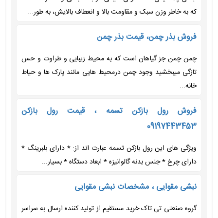
که به خاطر وزن سبک و مقاومت بالا و انعطاف بالایش، به طور...
فروش بذر چمن، قیمت بذر چمن
چمن چمن جز گیاهان است که به محیط زیبایی و طراوت و حس
تازگی میبخشید وجود چمن درمحیط هایی مانند پارک ها و حیاط
خانه...
فروش رول بازکن تسمه ، قیمت رول بازکن
09197443453
ویژگی های این رول بازکن تسمه عبارت اند از: * دارای بلبرینگ *
دارای چرخ * جنس بدنه گالوانیزه * ابعاد دستگاه * بسیار...
نبشی مقوایی ، مشخصات نبشی مقوایی
گروه صنعتی تی تاک خرید مستقیم از تولید کننده ارسال به سراسر