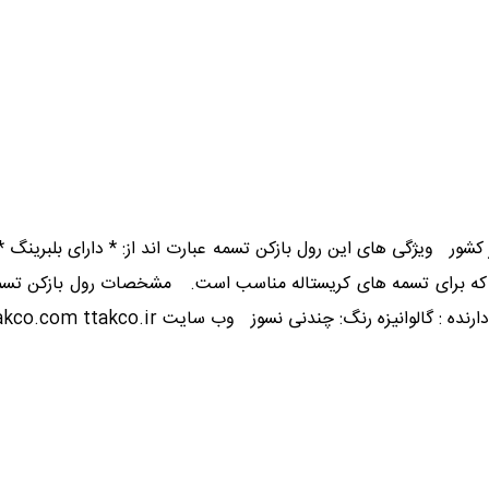
شور ویژگی های این رول بازکن تسمه عبارت اند از: * دارای بلبرینگ *