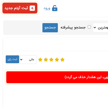
ورود
ثبت آیتم جدید
جستجو پیشرفته
هی، این هشدار حذف می گردد)