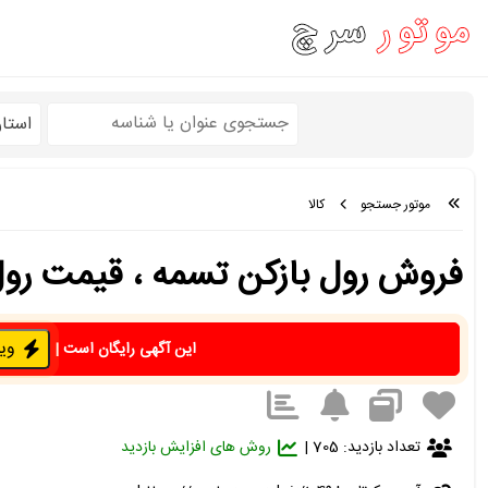
استا
موتور جستجو
کالا
فروش رول بازکن تسمه ، قیمت رول بازکن 53
ویژه 
این آگهی رایگان است
|
تعداد بازدید: 705 |
روش های افزایش بازدید