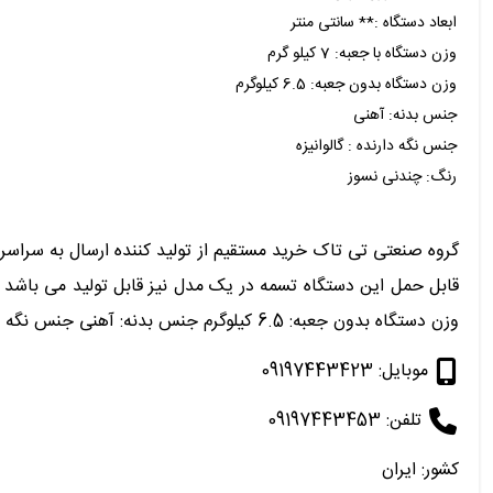
ابعاد دستگاه :** سانتی منتر
وزن دستگاه با جعبه: 7 کیلو گرم
وزن دستگاه بدون جعبه: 6.5 کیلوگرم
جنس بدنه: آهنی
جنس نگه دارنده : گالوانیزه
رنگ: چندنی نسوز
گروه صنعتی تی تاک خرید مستقیم از تولید کننده ارسال به سراسر ک
وزن دستگاه بدون جعبه: 6.5 کیلوگرم جنس بدنه: آهنی جنس نگه دارنده : گالوانیزه رنگ: چندنی نسوز وب سایت ttakco.com ttakco.ir نادری
موبایل: 09197443423
تلفن: 09197443453
کشور: ایران