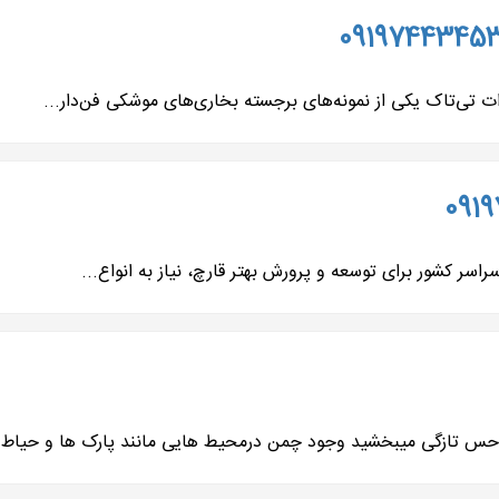
اسر کشور برای توسعه و پرورش بهتر قارچ، نیاز به انواع...
س تازگی میبخشید وجود چمن درمحیط هایی مانند پارک ها و حیاط خ