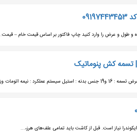
0919
 و طول و عرض را وارد کنید چاپ فاکتور بر اساس قیمت خام – قیمت..
 تسمه کش پنوماتیک