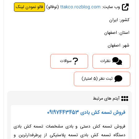
وب سایت:
ttakco.rozblog.com
(نوفالو)
فالو نمودن لینک
کشور: ایران
استان: اصفهان
شهر: اصفهان
نظرات
سوالات
ثبت نظر (5 امتیاز)
آیتم های مرتبط
فروش تسمه کش بادی 09197443453
فروش تسمه کش دستی و بادی مشخصات تسمه کش بادی
دستگاه تسمه کش بادی تسمه پلاستیکی از پرطرفدارترین و