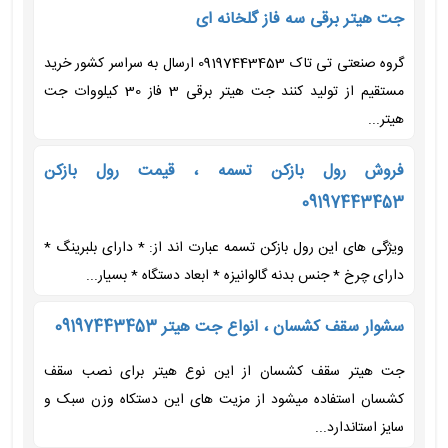
جت هیتر برقی سه فاز گلخانه ای
گروه صنعتی تی تاک 09197443453 ارسال به سراسر کشور خرید
مستقیم از تولید کنند جت هیتر برقی 3 فاز 30 کیلووات جت
هیتر...
فروش رول بازکن تسمه ، قیمت رول بازکن
09197443453
ویژگی های این رول بازکن تسمه عبارت اند از: * دارای بلبرینگ *
دارای چرخ * جنس بدنه گالوانیزه * ابعاد دستگاه * بسیار...
سشوار سقف کشسان ، انواع جت هیتر 09197443453
جت هیتر سقف کشسان از این نوع هیتر برای نصب سقف
کشسان استفاده میشود از مزیت های این دستکاه وزن سبک و
سایز استاندارد...