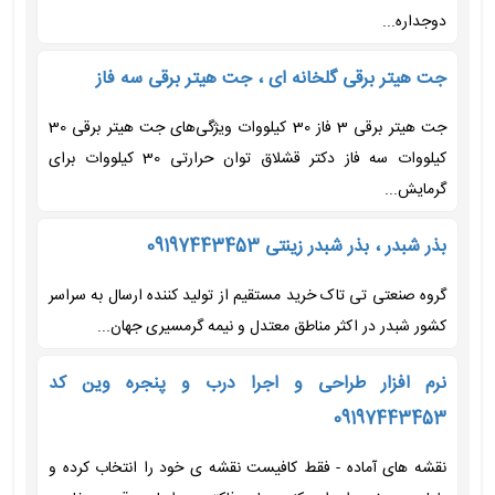
دوجداره...
جت هیتر برقی گلخانه ای ، جت هیتر برقی سه فاز
جت هیتر برقی 3 فاز 30 کیلووات ویژگی‌های جت هیتر برقی 30
کیلووات سه فاز دکتر قشلاق توان حرارتی 30 کیلووات برای
گرمایش...
بذر شبدر ، بذر شبدر زینتی 09197443453
گروه صنعتی تی تاک خرید مستقیم از تولید کننده ارسال به سراسر
کشور شبدر در اکثر مناطق معتدل و نیمه گرمسیری جهان...
نرم افزار طراحی و اجرا درب و پنجره وین کد
09197443453
نقشه های آماده - فقط کافیست نقشه ی خود را انتخاب کرده و