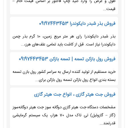
طول و عرض را وارد کنید چاپ فاکتور بر اساس قیمت خام –
قیمت...
فروش بذر شبدر دایکوندرا 09197443453
بذر شبدر دایکوندرا رای هر متر مربع زمین، 10 گرم بذر چمن
دایکوندرا نیاز است. قبل از کاشت باید تمامی علف‌های هرز،...
فروش رول بازکن تسمه | تسمه بازکن 09197443453
خرید مستقیم از تولید کننده ارسال به سراسر کشور رول بازن تسمه
بسته بندی انواع رول بازکن تسمه رول بازکن برای...
فروش جت هیتر گازی ، انواع جت هیتر گازی
مشخصات دستگاه جت هیتر گازی دوگانه سوز جت هیتر دوگانه‌سوز
(گاز – گازوئیل) تی تاک مدل 70 هزار، یک سیستم گرمایشی
قدرتمند...