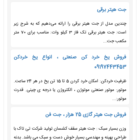
جت هیتر برقی
چندین مدل از جت هیتر برقی را ارائه می‌دهیم که به شرح زیر
است: جت هیتر برقی تک فاز 3 کیلو وات: مناسب برای 70 متر
مکعب جت...
فروش یخ خرد کن صنعتی ، انواع یخ خردکن
09197443453
ظرفیت خردکن: امکان خرد کردن 5 تا 15 تن یخ در هر 24 ساعت.
موتور: موتور صنعتی موتوژن ، الکتروژن یا درجه ی چینی. قدرت
موتور:...
فروش جت هیتر گازی 25 هزار ، جت فن
وزن بسیار سبک : جت هیتر سقف کشسان تولید شرکت تی تاک با
طراحی بهینه و مهندسی بسیار خوش دست و سبک می باشد. بدنه