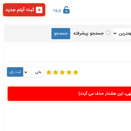
ورود
ثبت آیتم جدید
جستجو پیشرفته
هی، این هشدار حذف می گردد)