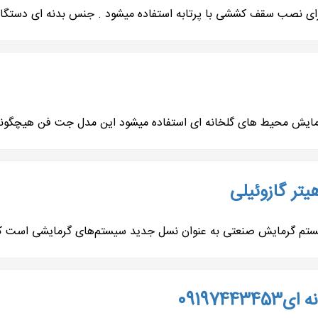
صب سقف کششی با پرتابه استفاده میشود . جنس بدنه ای دستگاه از 
رمایش محیط های گلخانه ای استفاده میشود این مدل جت فن هیچگونه
تر گازوئیلی
سیستم گرمایش صنعتی به عنوان نسل جدید سیستم‌های گرمایشی است که
09197