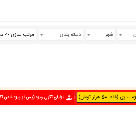
ن
شهر
دسته بندی
سازی (فقط 50 هزار تومان)
|
مزایای آگهی ویژه
(پس از ویژه شدن آگ