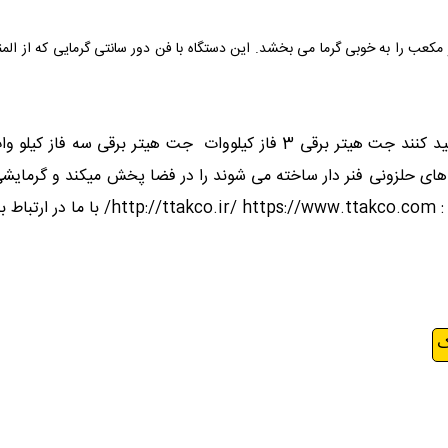
 مکعب را به خوبی گرما می بخشد. این دستگاه با فن دور سانتی گرمایی که از ا
گروه صنعتی تی تاک ارسال به سراسر کشور خرید مستقیم از تولید کنند جت هیتر
ت های حلزونی فنر دار ساخته می شوند را در فضا پخش میکند و گرما
دری
ک