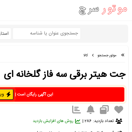
استا
موتور جستجو
کالا
جت هیتر برقی سه فاز گلخانه ای
ویژه 
این آگهی رایگان است
|
تعداد بازدید: 286 |
روش های افزایش بازدید