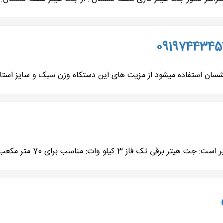
ن استفاده میشود از مزیت های این دستکاه وزن سبک و سایز استاند
ز 3 کیلو وات: مناسب برای 70 متر مکعب جت...