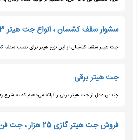
سشوار سقف کشسان ، انواع جت هیتر 09197443453
جت هیتر سقف کشسان از این نوع هیتر برای نصب سقف کشسا
جت هیتر برقی
چندین مدل از جت هیتر برقی را ارائه می‌دهیم که به شرح زیر است: جت هیتر برقی تک فا
فروش جت هیتر گازی 25 هزار ، جت فن