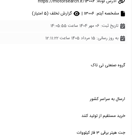
آدرس کوتاه:
https://motorsearch.ir/13006
مشخصه آیتم: 13006 |
گزارش تخلف (5 امتیاز)
تاریخ ثبت: 06 مهر 1404 ساعت 14:05:55
به روز رسانی: 15 مرداد 1405 ساعت 12:11:22
گروه صنعتی تی تاک
ارسال به سراسر کشور
خرید مستقیم از تولید کنند
جت هیتر برقی 3 فاز کیلووات