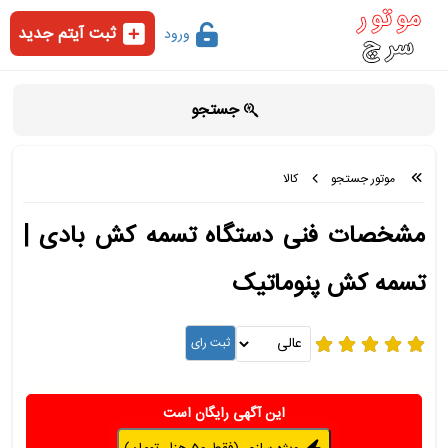
ثبت آیتم جدید
ورود
جستجو
موتور جستجو
کالا
مشخصات فنی دستگاه تسمه کش بادی |
تسمه کش پنوماتیک
این آگهی رایگان است