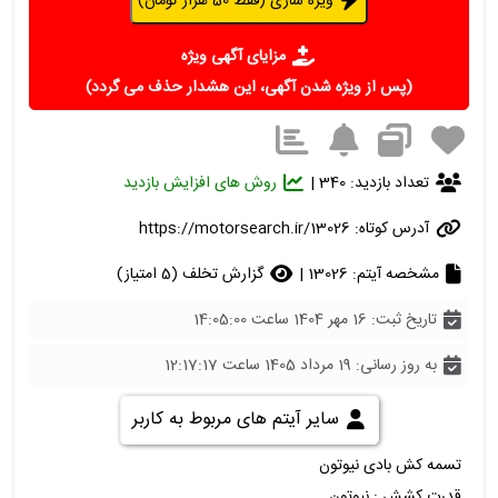
ویژه سازی (فقط 50 هزار تومان)
مزایای آگهی ویژه
(پس از ویژه شدن آگهی، این هشدار حذف می گردد)
تعداد بازدید: 340 |
روش های افزایش بازدید
آدرس کوتاه:
https://motorsearch.ir/13026
مشخصه آیتم: 13026 |
گزارش تخلف (5 امتیاز)
تاریخ ثبت: 16 مهر 1404 ساعت 14:05:00
به روز رسانی: 19 مرداد 1405 ساعت 12:17:17
سایر آیتم های مربوط به کاربر
تسمه کش بادی نیوتون
قدرت کشش : نیوتون