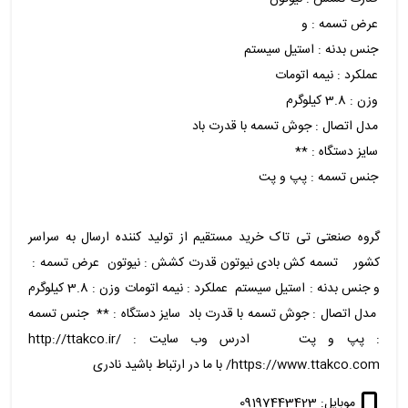
عرض تسمه : و
جنس بدنه : استیل سیستم
عملکرد : نیمه اتومات
وزن : 3.8 کیلوگرم
مدل اتصال : جوش تسمه با قدرت باد
سایز دستگاه : **
جنس تسمه : پپ و پت
گروه صنعتی تی تاک خرید مستقیم از تولید کننده ارسال به سراسر
کشور تسمه کش بادی نیوتون قدرت کشش : نیوتون عرض تسمه :
و جنس بدنه : استیل سیستم عملکرد : نیمه اتومات وزن : 3.8 کیلوگرم
مدل اتصال : جوش تسمه با قدرت باد سایز دستگاه : ** جنس تسمه
: پپ و پت ادرس وب سایت : http://ttakco.ir/
https://www.ttakco.com/ با ما در ارتباط باشید نادری
موبایل: 09197443423