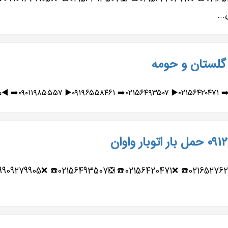
م گلستان و حومه