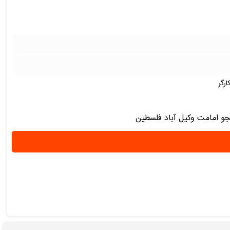
رگر
و امامت وکیل آباد فلسطین