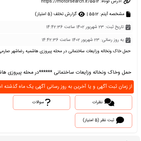
آدرس کوتاه:
https://motorsearch.ir/5512
مشخصه آیتم: 5512 |
گزارش تخلف (5 امتیاز)
تاریخ ثبت: 23 شهریور 1402 ساعت 14:42:36
به روز رسانی: 23 شهریور 1402 ساعت 14:42:36
حمل خاک ونخاله وزایعات ساختمانی در محله پیروزی هاشمیه رضاشهر صارمی
حمل وخاک ونخاله وزایعات ساختمانی ******در محله پیروزی ها
از زمان ثبت آگهی و یا آخرین به روز رسانی آگهی یک ماه گذشته
نظرات
سوالات
ثبت نظر (5 امتیاز)