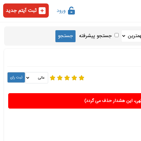
ورود
ثبت آیتم جدید
جستجو پیشرفته
هی، این هشدار حذف می گردد)