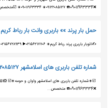
❌09011963334☎️ ۰۹۱۲۲۰۸۵۱۲۷☀️ ۰۹۰۱۱۹۶۳۳۳۴☀️ ☑️متخصص...
حمل بار پرند »» باربری وانت بار رباط کری
✍️اتوبار باربری پرند رباط کریم☀️ ۰۲۱۵۶۲۱۷۷۰۶▶️ ۰۲۱۵۶۷۲۸۹۳۹➡️ ۰۲۱۵۶۴۲۰۴۷۱▶️ ۰۲۱۵۶۴۹۳۵۰۷➡️ ۰۹۱۹۶۵۵۸۴۶۱▶️ ۰۹۰۱۱۹۸۵۵۵۷➡️ ◀️متخصص...
شماره تلفن باربری های اسلامشهر ۰۹۱۲۲۰۸۵۱۲۷ حمل بار اتوبار واوان
❌09011963334☎️ متخصص...