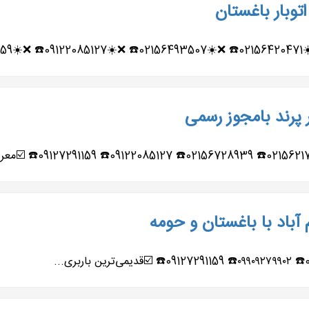
توبار باغستان
...
 پرند بامجوز رسمی
 آباد با باغستان و حومه