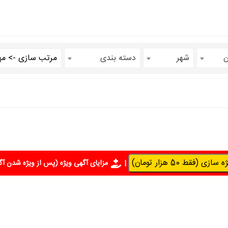
ن
شهر
دسته بندی
سازی (فقط 50 هزار تومان)
|
مزایای آگهی ویژه
(پس از ویژه شدن آگ