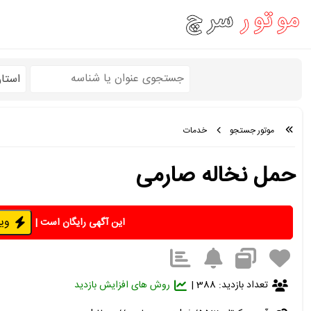
استا
موتور جستجو
خدمات
حمل نخاله صارمی
ویژه 
این آگهی رایگان است
|
تعداد بازدید: 388 |
روش های افزایش بازدید