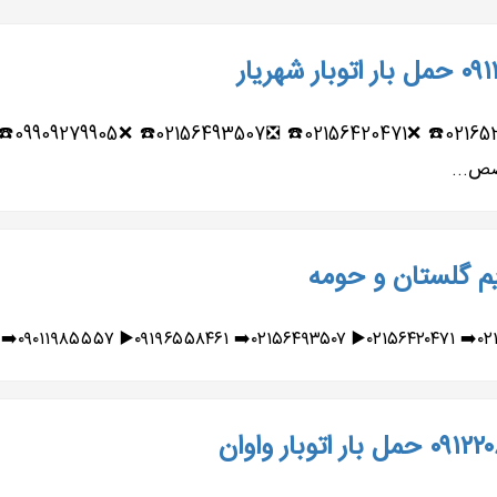
ریم گلستان و حومه