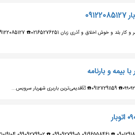
091
با بیمه و بارنامه