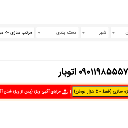
ن
شهر
دسته بندی
سازی (فقط 50 هزار تومان)
|
مزایای آگهی ویژه
(پس از ویژه شدن آگ