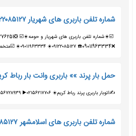
شماره تلفن باربری های شهریار ۰۹۱۲۲۰۸۵۱۲۷ حمل بار اتوبار شهریار
❌09011963334☎️ ۰۹۱۲۲۰۸۵۱۲۷☀️ ۰۹۰۱۱۹۶۳۳۳۴☀️ ☑️متخصص...
حمل بار پرند »» باربری وانت بار رباط ک
✍️اتوبار باربری پرند رباط کریم☀️ ۰۲۱۵۶۲۱۷۷۰۶▶️ ۰۲۱۵۶۷۲۸۹۳۹➡️ ۰۲۱۵۶۴۲۰۴۷۱▶️ ۰۲۱۵۶۴۹۳۵۰۷➡️ ۰۹۱۹۶۵۵۸۴۶۱▶️ ۰۹۰۱۱۹۸۵۵۵۷➡️ ◀️متخصص...
شماره تلفن باربری های اسلامشهر ۰۹۱۲۲۰۸۵۱۲۷ حمل بار اتوبار واوان