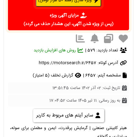
ویژه سازی (فقط 50 هزار تومان)
مزایای آگهی ویژه
(پس از ویژه شدن آگهی، این هشدار حذف می گردد)
تعداد بازدید: 579 |
روش های افزایش بازدید
آدرس کوتاه:
https://motorsearch.ir/6457
مشخصه آیتم: 6457 |
گزارش تخلف (5 امتیاز)
تاریخ ثبت: 02 آذر 1402 ساعت 13:51:45
به روز رسانی: 11 تیر 1405 ساعت 17:04:52
سایر آیتم های مربوط به کاربر
هیتر کابینتی صنعتی | گرمایش پرقدرت، ایمن و مطمئن برای سوله،
مرغداری و گلخانه