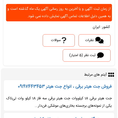
از زمان ثبت آگهی و یا آخرین به روز رسانی آگهی یک ماه گذشته است و
به همین دلیل اطلاعات تماس آگهی نمایش داده نمی شود.
کشور: ایران
نظرات
سوالات
ثبت نظر (5 امتیاز)
آیتم های مرتبط
فروش جت هیتر برقی ، انواع جت هیتر 09197443453
جت هیتر برقی 18 کیلووات جت هیتر برقی سه فاز 18 کیلو وات تی‌تاک
یکی از نمونه‌های برجسته بخاری‌های موشکی فن‌دار...