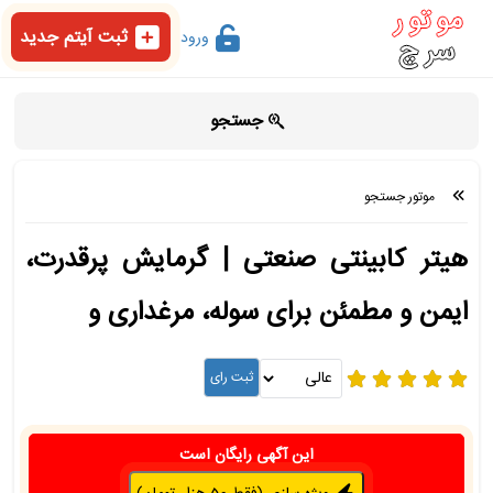
ثبت آیتم جدید
ورود
جستجو
موتور جستجو
هیتر کابینتی صنعتی | گرمایش پرقدرت،
ایمن و مطمئن برای سوله، مرغداری و
این آگهی رایگان است