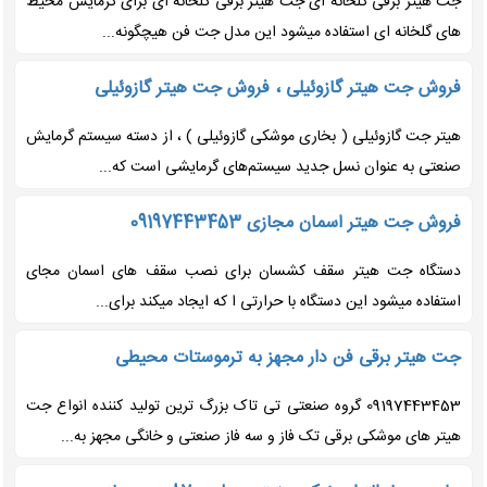
جت هیتر برقی گلخانه ای جت هیتر برقی گلخانه ای برای گرمایش محیط
های گلخانه ای استفاده میشود این مدل جت فن هیچگونه...
فروش جت هیتر گازوئیلی ، فروش جت هیتر گازوئیلی
هیتر جت گازوئیلی ( بخاری موشکی گازوئیلی ) ، از دسته سیستم گرمایش
صنعتی به عنوان نسل جدید سیستم‌های گرمایشی است که...
فروش جت هیتر اسمان مجازی 09197443453
دستگاه جت هیتر سقف کشسان برای نصب سقف های اسمان مجای
استفاده میشود این دستگاه با حرارتی ا که ایجاد میکند برای...
جت هیتر برقی فن دار مجهز به ترموستات محیطی
09197443453 گروه صنعتی تی تاک بزرگ ترین تولید کننده انواع جت
هیتر های موشکی برقی تک فاز و سه فاز صنعتی و خانگی مجهز به...