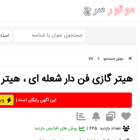
استا
موتور جستجو
کالا
هیتر گازی فن دار شعله ای ، هیتر
ویژه 
این آگهی رایگان است
|
تعداد بازدید: 665 |
روش های افزایش بازدید