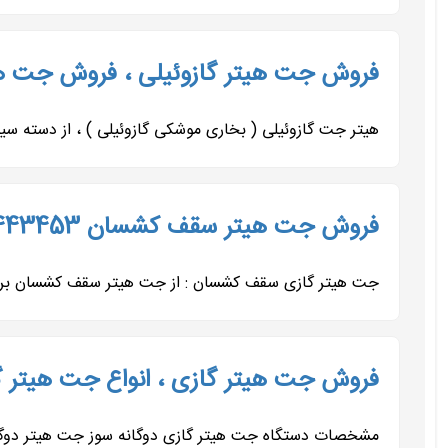
فروش جت هیتر گازوئیلی ، فروش جت هی
هیتر جت گازوئیلی ( بخاری موشکی گازوئیلی ) ، از دسته 
فروش جت هیتر سقف کشسان 09197443453
جت هیتر گازی سقف کشسان : از جت هیتر سقف کشسان برای ن
فروش جت هیتر گازی ، انواع جت هیتر گ
مشخصات دستگاه جت هیتر گازی دوگانه سوز جت هیتر دوگانه‌سوز (گاز – گازوئیل) ت