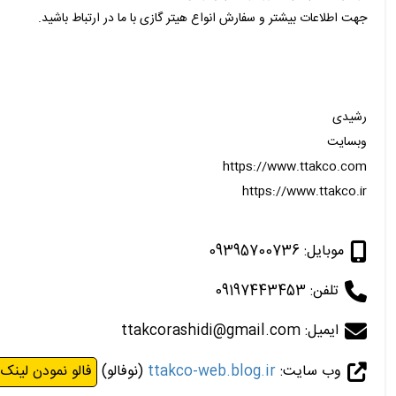
جهت اطلاعات بیشتر و سفارش انواع هیتر گازی با ما در ارتباط باشید.
رشیدی
وبسایت
https://www.ttakco.com
https://www.ttakco.ir
موبایل: 09395700736
تلفن: 09197443453
ایمیل: ttakcorashidi@gmail.com
وب سایت:
ttakco-web.blog.ir
(نوفالو)
فالو نمودن لینک