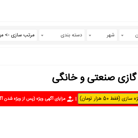
ن
شهر
دسته بندی
 گازی صنعتی و خانگی
سازی (فقط 50 هزار تومان)
|
مزایای آگهی ویژه
(پس از ویژه شدن آگ