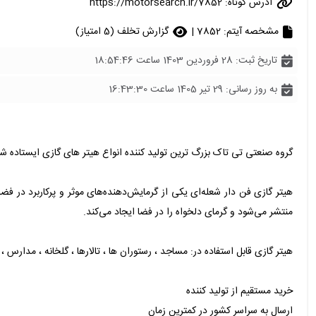
آدرس کوتاه:
https://motorsearch.ir/7852
مشخصه آیتم: 7852 |
گزارش تخلف (5 امتیاز)
تاریخ ثبت: 28 فروردین 1403 ساعت 18:54:46
به روز رسانی: 29 تیر 1405 ساعت 16:43:30
گروه صنعتی تی تاک بزرگ ترین تولید کننده انواع هیتر های گازی ایستاده 
هیتر گازی فن دار شعله‌ای یکی از گرمایش‌دهنده‌های موثر و پرکاربرد در
منتشر می‌شود و گرمای دلخواه را در فضا ایجاد می‌کند.
هیتر گازی قابل استفاده در: مساجد ، رستوران ها ، تالارها ، گلخانه ، مدارس ، 
خرید مستقیم از تولید کننده
ارسال به سراسر کشور در کمترین زمان