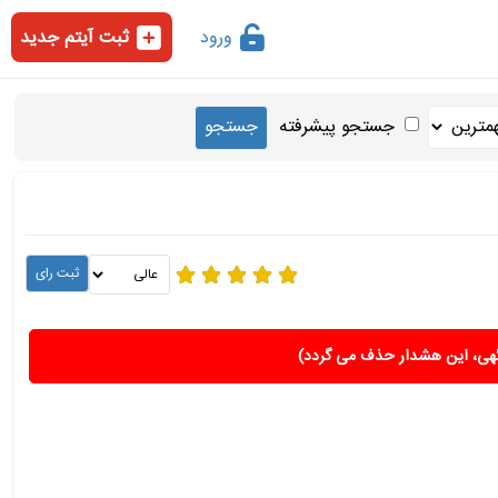
ورود
ثبت آیتم جدید
جستجو پیشرفته
هی، این هشدار حذف می گردد)