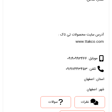
آدرس سایت محصولات تی تاک :
www.ttakco.com
موبایل: 09190993466
تلفن: 09197443453
استان: اصفهان
شهر: اصفهان
نظرات
سوالات