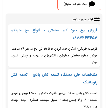
ثبت نظر (5 امتیاز)
آیتم های مرتبط
فروش یخ خرد کن صنعتی ، انواع یخ خردکن
09197443453
ظرفیت خردکن: امکان خرد کردن 5 تا 15 تن یخ در هر 24 ساعت.
موتور: موتور صنعتی موتوژن ، الکتروژن یا درجه ی چینی. قدرت
موتور:...
مشخصات فنی دستگاه تسمه کش بادی | تسمه کش
پنوماتیک
تسمه کش بادی 4500 نیوتون قدرت کشش : 4500 نیوتون عرض
تسمه : 16 و19 جنس بدنه : استیل سیستم عملکرد : نیمه اتومات
وزن : 3.8...