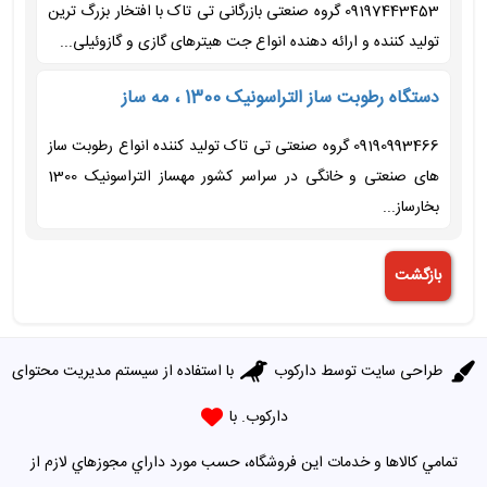
09197443453 گروه صنعتی بازرگانی تی تاک با افتخار بزرگ ترین
تولید کننده و ارائه دهنده انواع جت هیترهای گازی و گازوئیلی...
دستگاه رطوبت ساز التراسونیک 1300 ، مه ساز
09190993466 گروه صنعتی تی تاک تولید کننده انواع رطوبت ساز
های صنعتی و خانگی در سراسر کشور مهساز التراسونیک 1300
بخارساز...
طراحی سایت توسط
دارکوب
با استفاده از سیستم مدیریت محتوای
دارکوب. با
تمامي كالاها و خدمات اين فروشگاه، حسب مورد داراي مجوزهاي لازم از