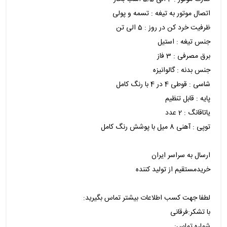
اتصال موتور به تیغه : تسمه و پولی
ظرفیت خرد کن در روز : 5 الی تن
جنس تیغه : استیل
برق مصرفی : 3 فاز
جنس بدنه : گالوانیزه
شاسی : قوطی 4 در 4 با رنگ کامل
پایه : قابل تنظیم
یاتاقانگ : 2 عدد
توپی : آهنی 8 میل با پوشش رنگ کامل
ارسال به سراسر ایران
خریدمستقیم از تولید کننده
لطفا جهت کسب اطلاعات بیشتر تماس بگیرید:
با تشکر:فرقانی
شماره تماس: