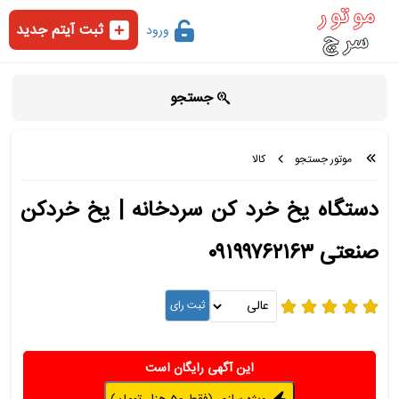
ثبت آیتم جدید
ورود
جستجو
موتور جستجو
کالا
دستگاه یخ خرد کن سردخانه | یخ خردکن
صنعتی ۰۹۱۹۹۷۶۲۱۶۳
این آگهی رایگان است