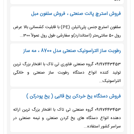
فروش استرچ پالت صنعتی ، فروش سلفون مبل
سلفون استرچ جنس پلی‌اتیلن (PE) با قابلیت کشسانی بالا عرض
رول 50 سانتی‌متر (استاندارد)و سفارشی طول رول عمولاً 300...
رطوبت ساز التراسونیک صنعتی مدل 8700 ، مه ساز
09197443453 گروه صنعتی فناوری تی تاک با افتخار بزرگ ترین
تولید کننده انواع دستگاه رطوبت ساز صنعتی و خانگی
التراسونیک...
فروش دستگاه یخ خردکن یخ قالبی ( یخ پودرکن )
09197443453 گروه صنعتی تی تاک با افتخار بزرگ ترین ارائه
دهنده انواع دستگاه های یخ کردن صنعتی و نیمه صنعتی در
سراسر کشور استفاده...