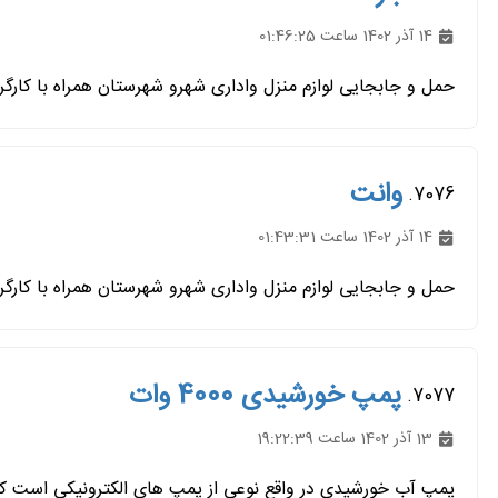
14 آذر 1402 ساعت 01:46:25
حمل و جابجایی لوازم منزل واداری شهرو شهرستان همراه با کارگر
وانت
7076.
14 آذر 1402 ساعت 01:43:31
حمل و جابجایی لوازم منزل واداری شهرو شهرستان همراه با کارگر
پمپ خورشیدی 4000 وات
7077.
13 آذر 1402 ساعت 19:22:39
پمپ آب خورشیدی در واقع نوعی از پمپ‌ های الکترونیکی است که 