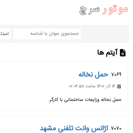
استا
آیتم ها
حمل نخاله
7069.
14 آذر 1402 ساعت 02:04:58
حمل نخاله وزایعات ساختمانی با کارگر
اژانس وانت تلفنی مشهد
7070.