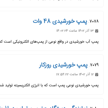
پمپ خورشیدی 48 وات
7078.
13 آذر 1402 ساعت 14:02:24
پمپ آب خورشیدی در واقع نوعی از پمپ‌های الکترونیکی است که ا
پمپ خورشیدی روزکار
7079.
12 آذر 1402 ساعت 17:54:22
پمپ خورشیدی نوعی پمپ است که با انرژی الکتریسیته تولید شده