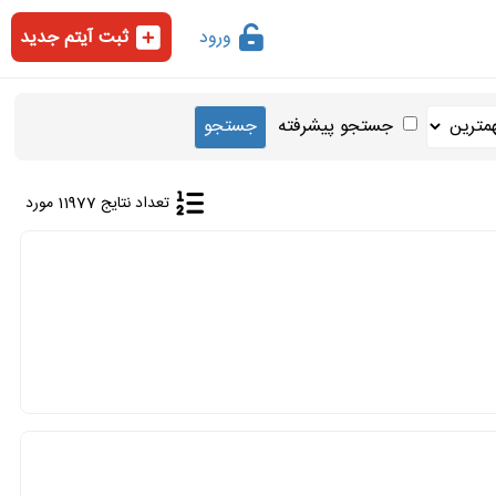
ورود
ثبت آیتم جدید
جستجو پیشرفته
تعداد نتایج 11977 مورد