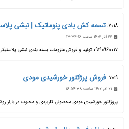
تسمه کش بادی پنوماتیک | نبشی پلاس
7018.
22 آذر 1402 ساعت 13:34:16
09190960017 تولید و فروش ملزومات بسته بندی نبشی پلاستیکی برای پالت بندی ، بسته بندی میوه ، صادراتی ، سنگ ، کاشی ، محصولات...
فروش پرژکتور خورشیدی مودی
7019.
21 آذر 1402 ساعت 16:54:38
پروژکتور خورشیدی مودی محصولی کاربردی و محبوب در بازار روشنا