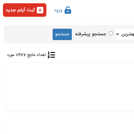
ورود
ثبت آیتم جدید
جستجو پیشرفته
تعداد نتایج 11977 مورد