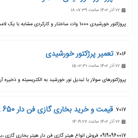
22 آذر 1402 ساعت 18:07:39
پروژکتور خورشیدی 1000 وات ساختار و کارکردی مشابه با یک لامپ معمولی دارد. این پروژکتور برای مناطقی که فاقد برق سراسری...
تعمیر پرژکتور خورشیدی
7016.
22 آذر 1402 ساعت 15:02:31
پروژکتورهای سولار با تبدیل نور خورشید به الکتریسیته و ذخیره آن
قیمت و خرید بخاری گازی فن دار 650 A
7017.
22 آذر 1402 ساعت 14:19:27
09190960017 فروش انواع هیتر گازی فن دار هیتر بخاری گازی ،بخاری گازی ، بخاری گازی مغازه ، بخاری گازی کارگاهی ، بخاری...