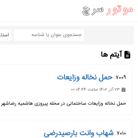
استا
آیتم ها
حمل نخاله وزایعات
7009.
23 آذر 1402 ساعت 00:04:44
حمل نخاله وزایعات ساختمانی در محله پیروزی هاشمیه رضاشهر
شهاب وانت بارصیدرضی
7010.