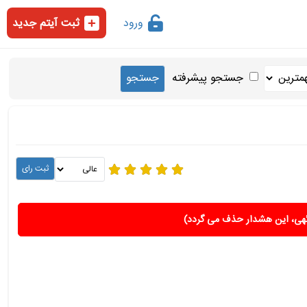
ورود
ثبت آیتم جدید
جستجو پیشرفته
هی، این هشدار حذف می گردد)