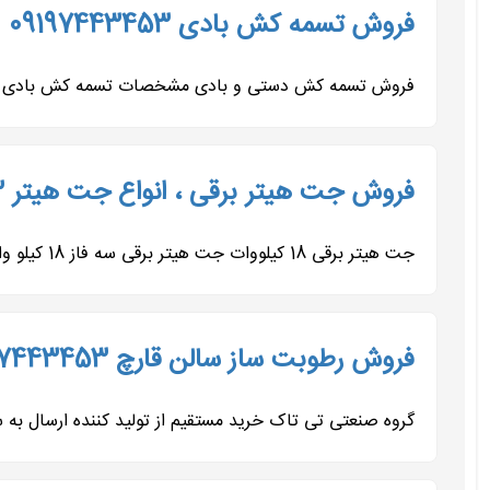
فروش تسمه کش بادی 09197443453
فروش تسمه کش دستی و بادی مشخصات تسمه کش بادی دستگا
فروش جت هیتر برقی ، انواع جت هیتر 09197443453
جت هیتر برقی 18 کیلووات جت هیتر برقی سه فاز 18 کیلو وات تی‌تاک یکی از نمونه‌های برجسته بخاری‌های موشکی فن‌دار...
فروش رطوبت ساز سالن قارچ 09197443453
گروه صنعتی تی تاک خرید مستقیم از تولید کننده ارسال به سر