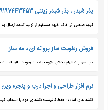
بذر شبدر ، بذر شبدر زینتی 09197443453
گروه صنعتی تی تاک خرید مستقیم از تولید کننده ارسال به 
فروش رطوبت ساز پروانه ای ، مه ساز
ین تجهیزات الهام بخش علاوه بر ایجاد رطوبت بالا، قابلیت خ
نرم افزار طراحی و اجرا درب و پنجره وین کد 7443453
نقشه های آماده - فقط کافیست نقشه ی خود را انتخاب کرده