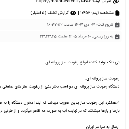
آدرس کوتاه:
https://motorsearch.ir/10452
مشخصه آیتم: 10452 |
گزارش تخلف (5 امتیاز)
تاریخ ثبت: 03 دی 1403 ساعت 16:32:52
به روز رسانی: 10 مرداد 1405 ساعت 23:23:25
تی تاک تولید کننده انواع رطوبت ساز پروانه ای
رطوبت ساز پروانه ای:
دستگاه رطوبت ساز پروانه ای دو اسب بخار یکی از رطوبت ساز های صنعتی میب
✅عملکرد این رطوبت ساز بدین صورت میباشد که ابتدا مخرن دستگاه را به صو
بارها و بارها میشکند که در نهایت آب به صورت مه ظاهر میگردد و از طرفی 
ارسال به سراسر ایران