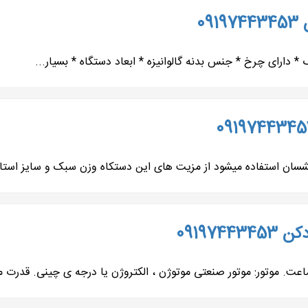
0
 * دارای چرخ * جنس بدنه گالوانیزه * ابعاد دستگاه * بسیار...
ن استفاده میشود از مزیت های این دستکاه وزن سبک و سایز استاند
09197