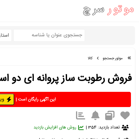
استا
موتور جستجو
کالا
فروش رطوبت ساز پروانه ای دو اسب بخار 53
ویژه 
این آگهی رایگان است
|
تعداد بازدید: 354 |
روش های افزایش بازدید