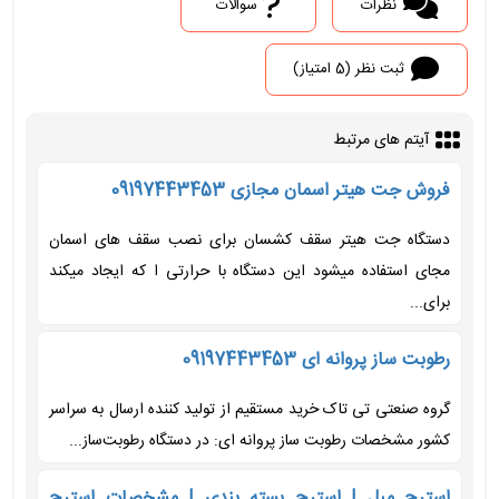
نظرات
سوالات
ثبت نظر (5 امتیاز)
آیتم های مرتبط
فروش جت هیتر اسمان مجازی 09197443453
دستگاه جت هیتر سقف کشسان برای نصب سقف های اسمان
مجای استفاده میشود این دستگاه با حرارتی ا که ایجاد میکند
برای...
رطوبت ساز پروانه ای 09197443453
گروه صنعتی تی تاک خرید مستقیم از تولید کننده ارسال به سراسر
کشور مشخصات رطوبت ساز پروانه ای: در دستگاه رطوبت‌ساز...
استرچ مبل | استرچ بسته بندی | مشخصات استرچ