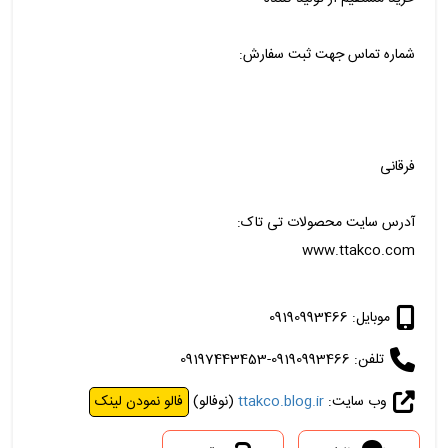
شماره تماس جهت ثبت سفارش:
فرقانی
آدرس سایت محصولات تی تاک:
www.ttakco.com
موبایل: 09190993466
تلفن: 09190993466-09197443453
وب سایت:
ttakco.blog.ir
(نوفالو)
فالو نمودن لینک