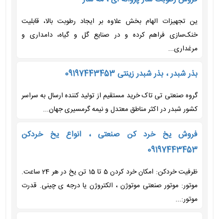
ین تجهیزات الهام بخش علاوه بر ایجاد رطوبت بالا، قابلیت
خنک‌سازی فراهم کرده و در صنایع گل و گیاه، دامداری و
مرغداری...
بذر شبدر ، بذر شبدر زینتی 09197443453
گروه صنعتی تی تاک خرید مستقیم از تولید کننده ارسال به سراسر
کشور شبدر در اکثر مناطق معتدل و نیمه گرمسیری جهان...
فروش یخ خرد کن صنعتی ، انواع یخ خردکن
09197443453
ظرفیت خردکن: امکان خرد کردن 5 تا 15 تن یخ در هر 24 ساعت.
موتور: موتور صنعتی موتوژن ، الکتروژن یا درجه ی چینی. قدرت
موتور:...