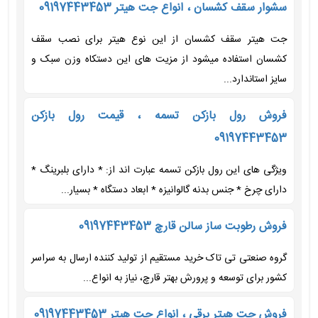
سشوار سقف کشسان ، انواع جت هیتر 09197443453
جت هیتر سقف کشسان از این نوع هیتر برای نصب سقف
کشسان استفاده میشود از مزیت های این دستکاه وزن سبک و
سایز استاندارد...
فروش رول بازکن تسمه ، قیمت رول بازکن
09197443453
ویژگی های این رول بازکن تسمه عبارت اند از: * دارای بلبرینگ *
دارای چرخ * جنس بدنه گالوانیزه * ابعاد دستگاه * بسیار...
فروش رطوبت ساز سالن قارچ 09197443453
گروه صنعتی تی تاک خرید مستقیم از تولید کننده ارسال به سراسر
کشور برای توسعه و پرورش بهتر قارچ، نیاز به انواع...
فروش جت هیتر برقی ، انواع جت هیتر 09197443453