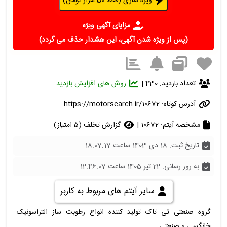
ویژه سازی (فقط 50 هزار تومان)
مزایای آگهی ویژه
(پس از ویژه شدن آگهی، این هشدار حذف می گردد)
تعداد بازدید: 430 |
روش های افزایش بازدید
آدرس کوتاه:
https://motorsearch.ir/10672
مشخصه آیتم: 10672 |
گزارش تخلف (5 امتیاز)
تاریخ ثبت: 18 دی 1403 ساعت 18:07:17
به روز رسانی: 22 تیر 1405 ساعت 12:46:07
سایر آیتم های مربوط به کاربر
گروه صنعتی تی تاک تولید کننده انواع رطوبت ساز التراسونیک
خانگسی و صنعتی