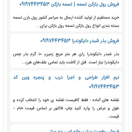
فروش رول بازکن تسمه | تسمه بازکن 09197443453
خرید مستقیم از تولید کننده ارسال به سراسر کشور رول بازن تسمه
بسته بندی انواع رول بازکن تسمه رول بازکن برای...
فروش بذر شبدر دایکوندرا 09197443453
بذر شبدر دایکوندرا رای هر متر مربع زمین، 10 گرم بذر چمن
دایکوندرا نیاز است. قبل از کاشت باید تمامی علف‌های هرز،...
نرم افزار طراحی و اجرا درب و پنجره وین کد
09197443453
نقشه های آماده - فقط کافیست نقشه ی خود را انتخاب کرده و
طول و عرض را وارد کنید چاپ فاکتور بر اساس قیمت خام –
قیمت...
فروش رطوبت ساز پروانه ای ، مه ساز