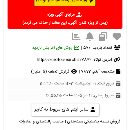
ویژه سازی (فقط 50 هزار تومان)
مزایای آگهی ویژه
(پس از ویژه شدن آگهی، این هشدار حذف می گردد)
تعداد بازدید: 570 |
روش های افزایش بازدید
آدرس کوتاه:
https://motorsearch.ir/7872
مشخصه آیتم: 7872 |
گزارش تخلف (5 امتیاز)
تاریخ ثبت: 01 اردیبهشت 1403 ساعت 16:24:10
به روز رسانی: 11 تیر 1405 ساعت 16:55:25
سایر آیتم های مربوط به کاربر
فروش تسمه پلاستیکی بسته‌بندی | مناسب پالت‌بندی و صادرات