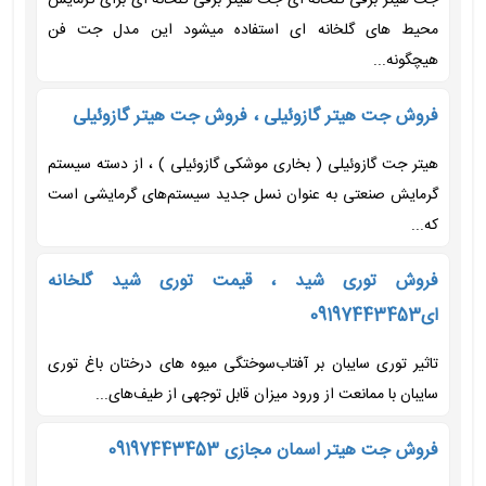
جت هیتر برقی گلخانه ای جت هیتر برقی گلخانه ای برای گرمایش
محیط های گلخانه ای استفاده میشود این مدل جت فن
هیچگونه...
فروش جت هیتر گازوئیلی ، فروش جت هیتر گازوئیلی
هیتر جت گازوئیلی ( بخاری موشکی گازوئیلی ) ، از دسته سیستم
گرمایش صنعتی به عنوان نسل جدید سیستم‌های گرمایشی است
که...
فروش توری شید ، قیمت توری شید گلخانه
ای09197443453
تاثیر توری سایبان بر آفتاب‌سوختگی میوه های درختان باغ توری
سایبان با ممانعت از ورود میزان قابل توجهی از طیف‌های...
فروش جت هیتر اسمان مجازی 09197443453