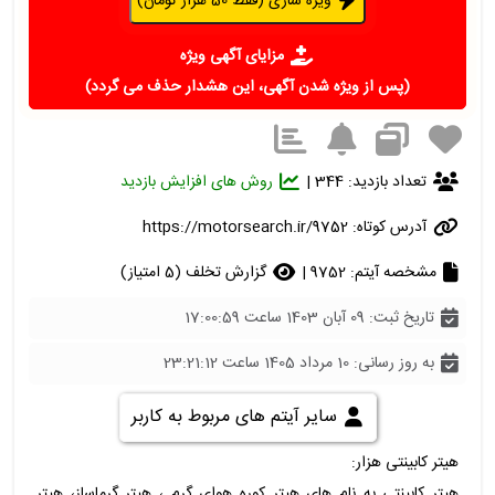
ویژه سازی (فقط 50 هزار تومان)
مزایای آگهی ویژه
(پس از ویژه شدن آگهی، این هشدار حذف می گردد)
تعداد بازدید: 344 |
روش های افزایش بازدید
آدرس کوتاه:
https://motorsearch.ir/9752
مشخصه آیتم: 9752 |
گزارش تخلف (5 امتیاز)
تاریخ ثبت: 09 آبان 1403 ساعت 17:00:59
به روز رسانی: 10 مرداد 1405 ساعت 23:21:12
سایر آیتم های مربوط به کاربر
هیتر کابینتی هزار:
هیتر کابینتی به نام های هیتر کوره هوای گرم ، هیتر گرماساز، هیتر