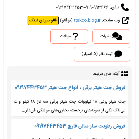
تلفن: 09190993466-09197443453
وب سایت:
ttakco.blog.ir
(نوفالو)
فالو نمودن لینک
نظرات
سوالات
ثبت نظر (5 امتیاز)
آیتم های مرتبط
فروش جت هیتر برقی ، انواع جت هیتر 09197443453
جت هیتر برقی 18 کیلووات جت هیتر برقی سه فاز 18 کیلو وات
تی‌تاک یکی از نمونه‌های برجسته بخاری‌های موشکی فن‌دار...
فروش رطوبت ساز سالن قارچ 09197443453