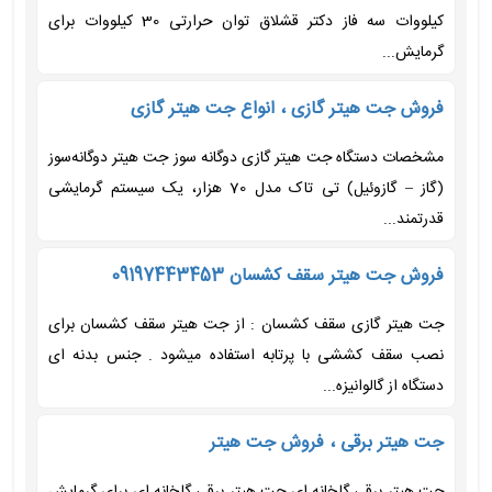
کیلووات سه فاز دکتر قشلاق توان حرارتی 30 کیلووات برای
گرمایش...
فروش جت هیتر گازی ، انواع جت هیتر گازی
مشخصات دستگاه جت هیتر گازی دوگانه سوز جت هیتر دوگانه‌سوز
(گاز – گازوئیل) تی تاک مدل 70 هزار، یک سیستم گرمایشی
قدرتمند...
فروش جت هیتر سقف کشسان 09197443453
جت هیتر گازی سقف کشسان : از جت هیتر سقف کشسان برای
نصب سقف کششی با پرتابه استفاده میشود . جنس بدنه ای
دستگاه از گالوانیزه...
جت هیتر برقی ، فروش جت هیتر