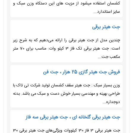
کشسان استفاده میشود از مزیت های این دستکاه وزن سبک و
سایز استاندارد...
جت هیتر برقی
چندین مدل از جت هیتر برقی را ارائه می‌دهیم که به شرح زیر
است: جت هیتر برقی تک فاز 3 کیلو وات: مناسب برای 70 متر
مکعب جت...
فروش جت هیتر گازی 25 هزار ، جت فن
وزن بسیار سبک : جت هیتر سقف کشسان تولید شرکت تی تاک با
طراحی بهینه و مهندسی بسیار خوش دست و سبک می باشد. بدنه
دوجداره...
جت هیتر برقی گلخانه ای ، جت هیتر برقی سه فاز
جت هیتر برقی 3 فاز 30 کیلووات ویژگی‌های جت هیتر برقی 30