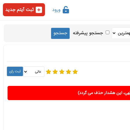
ورود
ثبت آیتم جدید
جستجو پیشرفته
هی، این هشدار حذف می گردد)