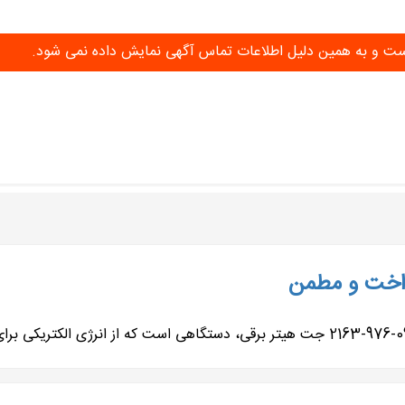
 است و به همین دلیل اطلاعات تماس آگهی نمایش داده نمی شود.