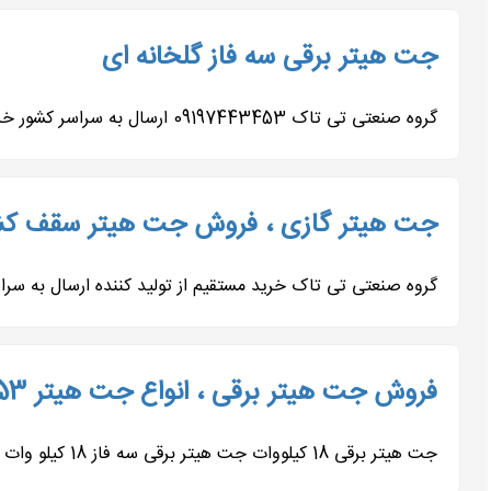
جت هیتر برقی سه فاز گلخانه ای
گروه صنعتی تی تاک 09197443453 ارسال به سراسر کشور خرید مستقیم از تولید کنند جت هیتر برقی 3 فاز 30 کیلووات جت هیتر...
جت هیتر گازی ، فروش جت هیتر سقف ک
گروه صنعتی تی تاک خرید مستقیم از تولید کننده ارسال به 
فروش جت هیتر برقی ، انواع جت هیتر 09197443453
جت هیتر برقی 18 کیلووات جت هیتر برقی سه فاز 18 کیلو وات تی‌تاک یکی از نمونه‌های برجسته بخاری‌های موشکی فن‌دار...