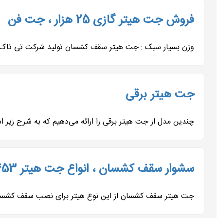
فروش جت هیتر گازی 25 هزار ، جت فن
وزن بسیار سبک : جت هیتر سقف کشسان تولید شرکت تی تاک ب
جت هیتر برقی
چندین مدل از جت هیتر برقی را ارائه می‌دهیم که به شرح زیر است: جت هیتر برقی تک فاز 3 
سشوار سقف کشسان ، انواع جت هیتر 09197443453
جت هیتر سقف کشسان از این نوع هیتر برای نصب سقف کشسان ا