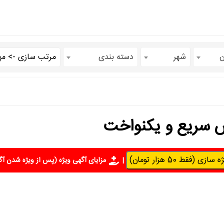
ن
شهر
دسته بندی
ش سریع و یکنواخت
سازی (فقط 50 هزار تومان)
|
مزایای آگهی ویژه
(پس از ویژه شدن آگ