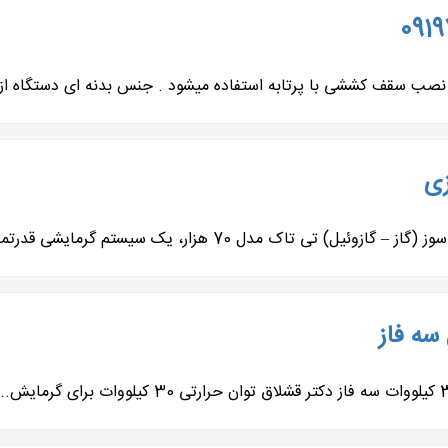
 سقف کششی با پرتابه استفاده میشود . جنس بدنه ای دستگاه از گال
زی
ک مدل 70 هزار، یک سیستم گرمایشی قدرتمند...
سه فاز