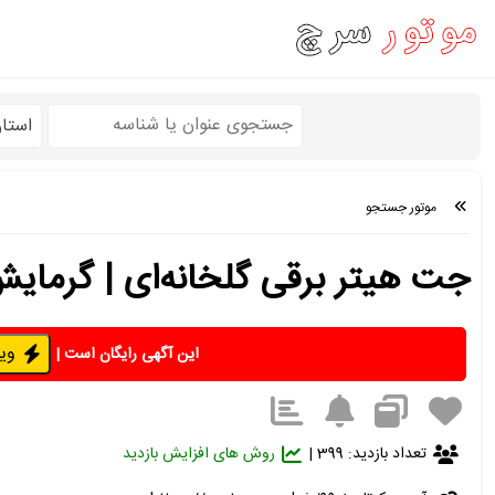
استا
موتور جستجو
جت هیتر برقی گلخانه‌ای | گرمای
ویژه 
این آگهی رایگان است
|
تعداد بازدید: 399 |
روش های افزایش بازدید