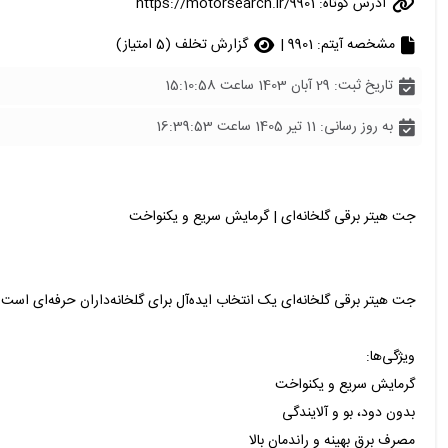
آدرس کوتاه:
https://motorsearch.ir/9901
مشخصه آیتم: 9901 |
گزارش تخلف (5 امتیاز)
تاریخ ثبت: 29 آبان 1403 ساعت 15:10:58
به روز رسانی: 11 تیر 1405 ساعت 16:39:53
جت هیتر برقی گلخانه‌ای | گرمایش سریع و یکنواخت
جت هیتر برقی گلخانه‌ای یک انتخاب ایده‌آل برای گلخانه‌داران حرفه‌ای اس
ویژگی‌ها:
گرمایش سریع و یکنواخت
بدون دود، بو و آلایندگی
مصرف برق بهینه و راندمان بالا