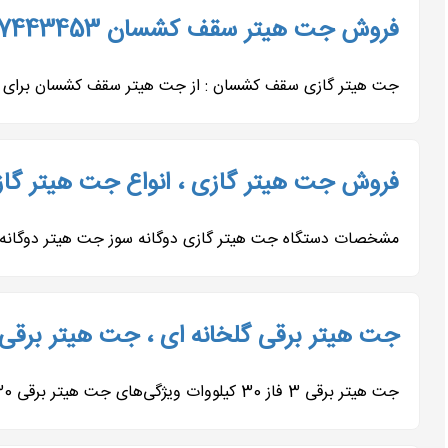
فروش جت هیتر سقف کشسان 09197443453
جت هیتر گازی سقف کشسان : از جت هیتر سقف کشسان برای نصب
فروش جت هیتر گازی ، انواع جت هیتر گا
مشخصات دستگاه جت هیتر گازی دوگانه سوز جت هیتر دوگانه‌سوز (گاز – گازوئیل) تی تا
جت هیتر برقی گلخانه ای ، جت هیتر برقی 
جت هیتر برقی 3 فاز 30 کیلووات ویژگی‌های جت هیتر برقی 30 کیلووات سه فاز دکتر قشلاق توان حرارتی 30 کیلووات برای گرمایش...