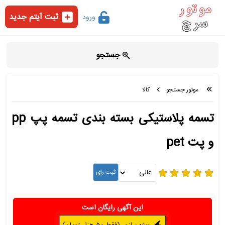
ثبت آیتم جدید
ورود
جستجو
موتور جستجو
کالا
تسمه پلاستیکی بسته بندی تسمه پپ pp
و پت pet
این آگهی رایگان است