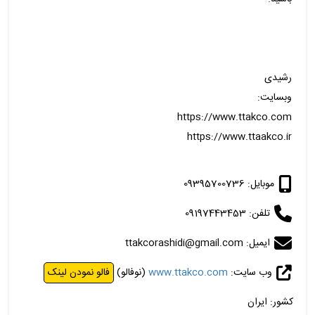
رشیدی
وبسایت:
https://www.ttakco.com
https://www.ttaakco.ir
موبایل: 09395700736
تلفن: 09197443453
ایمیل: ttakcorashidi@gmail.com
وب سایت:
www.ttakco.com
(نوفالو)
فالو نمودن لینک
کشور: ایران