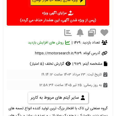
ویژه سازی (فقط 50 هزار تومان)
مزایای آگهی ویژه
(پس از ویژه شدن آگهی، این هشدار حذف می گردد)
تعداد بازدید: 1429 |
روش های افزایش بازدید
آدرس کوتاه:
https://motorsearch.ir/9129
مشخصه آیتم: 9129 |
گزارش تخلف (5 امتیاز)
تاریخ ثبت: 23 مرداد 1403 ساعت 19:14:12
به روز رسانی: 25 تیر 1405 ساعت 12:58:36
سایر آیتم های مربوط به کاربر
گروه صنعتی تی تاک با افتخار بزرگ ترین تولید کننده انواع تسمه های
بسته بندی پلاستیکی درجه یک صادراتی و عمده در سایز و رنگ های